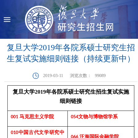
复旦大学2019年各院系硕士研究生招
生复试实施细则链接（持续更新中）
2019-03-11
浏览次数：
99089
复旦大学
2019
年各院系硕士研究生招生复试实施
细则链接
马克思主义学院
文物与博物馆学系
001
054
中国古代文学研究中
010
泛海国际金融学院
066