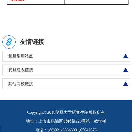
友情链接
复旦常用站点
复旦院系链接
其他高校链接
Copyright©2018复旦大学研究生院版权所有
地址：上海市杨浦区邯郸路220号第一教学楼
电话：(86)021-65643991,65642673