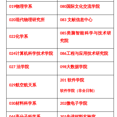
物理学系
国际文化交流学院
019
080
现代物理研究所
文献信息中心
020
083
类脑智能科学与技术研
085
化学系
022
究院
计算机科学技术学院
工程与应用技术研究院
024
086
法学院
大数据学院
027
098
软件学院
201
航空航天系
029
软件学院（非全日制）
材料科学系
微电子学院
030
202
高分子科学系
先进材料实验室