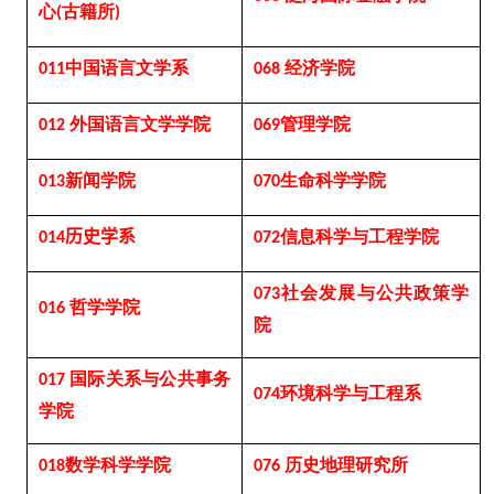
心
古籍所
(
)
中国语言文学系
经济学院
011
068
外国语言文学学院
管理学院
012
069
新闻学院
生命科学学院
013
070
历史学系
信息科学与工程学院
014
072
社会发展与公共政策学
073
哲学学院
016
院
国际关系与公共事务
017
环境科学与工程系
074
学院
数学科学学院
历史地理研究所
018
076