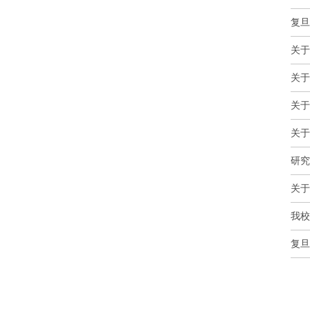
复旦
关于
关于
关于
关于
研究
关于
我校
复旦