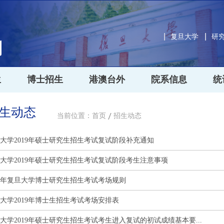
复旦大学
研
生
博士招生
港澳台外
院系信息
统
生动态
当前位置：
首页
招生动态
大学2019年硕士研究生招生考试复试阶段补充通知
大学2019年硕士研究生招生考试复试阶段考生注意事项
19年复旦大学博士研究生招生考试考场规则
大学2019年博士生招生考试考场安排表
大学2019年硕士研究生招生考试考生进入复试的初试成绩基本要...