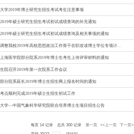
大学2019年博士研究生招生考试考生注意事项
2019年硕士研究生招生考试初试成绩查询的补充通知
2019年硕士研究生招生考试初试成绩查询及相关事项的通知
调整我校2019年高校思想政治工作骨干在职攻读博士学位专项计...
上海医学院部分院系2019年博士生考生上传评审材料的通知
生院召开2019年第一次院系工作会议
部分院系延长2019年博士生招生网上报名时间的通知
考点顺利完成2019年硕士生招生初试工作
大学—中国气象科学研究院联合培养博士生项目招生公告
每页
14
记录
总共
300
记录
第一页
<<上一页
下一页>
页码
20
/
22
跳转到