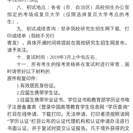
午
14:00-17:00)
。
八、初试地点：各省（市、自治区）高校招生办公室
指定的考场或复旦大学（仅限选择复旦大学考点的考
生）。
九、初试成绩查询：登录我校研究生招生网下载、打
印成绩单（我校不另行
寄发），具体开通时间将提前在我校研究生招生网发布，
请予关注。
十、复试时间：
201
9
年
3
月上中旬左右。
十一、所有考生的报考资格将在复试时进行审查，届
时请带好以下材料的
原件和复印件：
1.
有效居民身份证。
2.
应届生携带学生证。
3.
往届生携带毕业证书、学位证书和教育部学历证书电
子注册备案表（登录中国高等教育学生信息网 “学历查询”
栏目在线申请、下载打印。无法申请、打印者须按照该网
“学历认证”栏目公布的认证代理机构和认证申请办法进行
书面认证，并于复试时提交认证报告。凡于境外获得的文