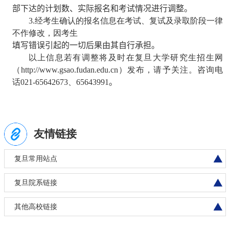
部下达的计划数、实际报名和考试情况进行调整。
3.
经考生确认的报名信息在考试、复试及录取阶段一律
不作修改，因考生
填写错误引起的一切后果由其自行承担。
以上信息若有调整将及时在复旦大学研究生招生网
（
http://www.gsao.fudan.edu.cn
）发布，请予关注。咨询电
话
021-65642673
、
65643991
。
友情链接
复旦常用站点
复旦院系链接
其他高校链接