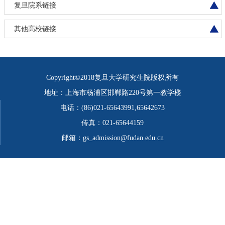
复旦院系链接
其他高校链接
Copyright©2018复旦大学研究生院版权所有
地址：上海市杨浦区邯郸路220号第一教学楼
电话：(86)021-65643991,65642673
传真：021-65644159
邮箱：gs_admission@fudan.edu.cn