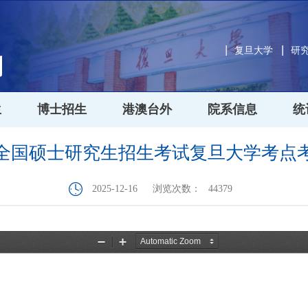
复旦大学
研
生
博士招生
港澳台外
院系信息
统
6年全国硕士研究生招生考试复旦大学考点
2025-12-16
浏览次数：
44379