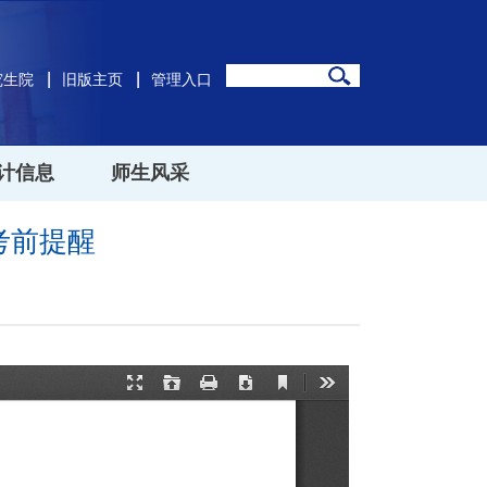
究生院
旧版主页
管理入口
计信息
师生风采
考前提醒