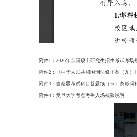
附件
1
：
2026
年全国硕士研究生招生考试考场
附件
2
：《中华人民共和国刑法修正案（九）
附件
3
：自命题考试科目答题纸（卡）条形码
附件
4
：复旦大学考点考生入场核验说明