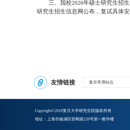
三、我校
2026
年硕士研究生招生
研究生招生信息网公布，复试具体安
友情链接
复旦常用站点
Copyright©2018复旦大学研究生院版权所有
地址：上海市杨浦区邯郸路220号第一教学楼