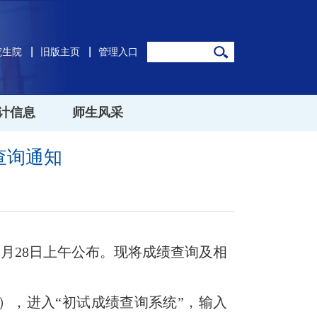
究生院
旧版主页
管理入口
计信息
师生风采
查询通知
2
月
28
日上午公布。现将成绩查询及相
），进入“初试成绩查询系统”，输入