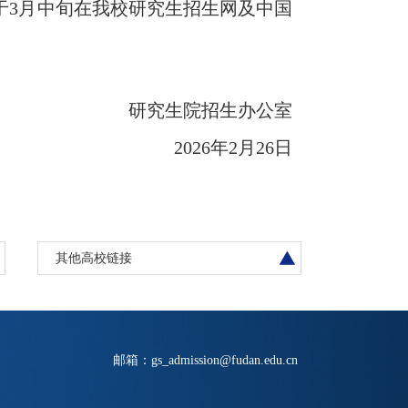
于
3
月中旬在我校研究生招生网及中国
研究生院招生办公室
2026
年
2
月
26
日
其他高校链接
邮箱：gs_admission@fudan.edu.cn