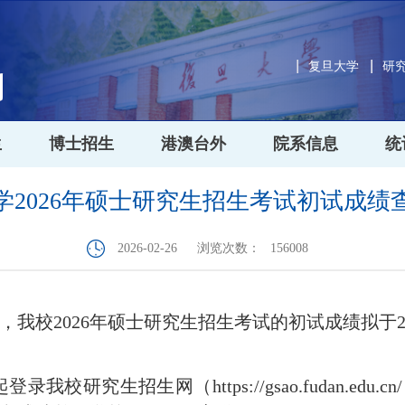
复旦大学
研
生
博士招生
港澳台外
院系信息
统
学2026年硕士研究生招生考试初试成绩
2026-02-26
浏览次数：
156008
，我校
2026
年硕士研究生招生考试的初试成绩拟于
起登录我校研究生招生网（
https://gsao.fudan.edu.cn/