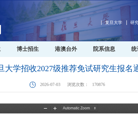
复旦大学
研
生
博士招生
港澳台外
院系信息
统
旦大学招收2027级推荐免试研究生报名
2026-07-03
浏览次数：
170876