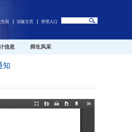
究生院
旧版主页
管理入口
计信息
师生风采
通知