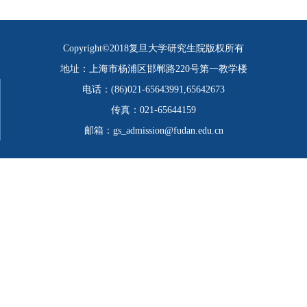
Copyright©2018复旦大学研究生院版权所有
地址：上海市杨浦区邯郸路220号第一教学楼
电话：(86)021-65643991,65642673
传真：021-65644159
邮箱：gs_admission@fudan.edu.cn